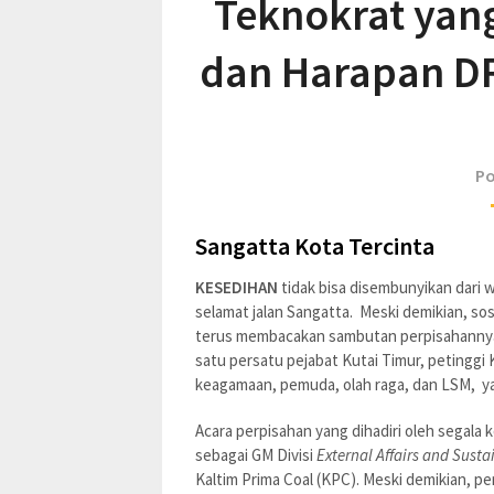
Teknokrat ya
dan Harapan DR.
Po
Sangatta Kota Tercinta
KESEDIHAN
tidak bisa disembunyikan dari 
selamat jalan Sangatta. Meski demikian, sos
terus membacakan sambutan perpisahannya
satu persatu pejabat Kutai Timur, petinggi 
keagamaan, pemuda, olah raga, dan LSM, yan
Acara perpisahan yang dihadiri oleh segal
sebagai GM Divisi
External Affairs and Sust
Kaltim Prima Coal (KPC). Meski demikian, pe