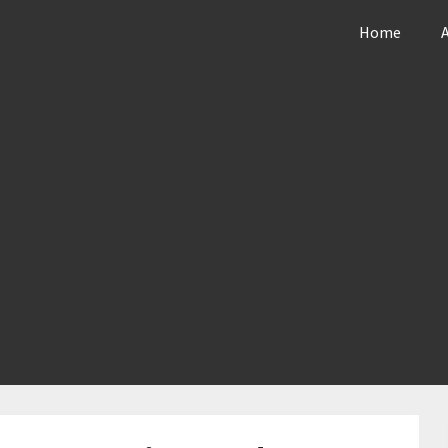
Home
ance