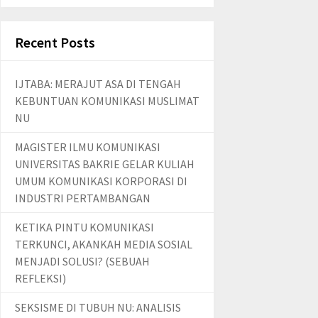
Recent Posts
IJTABA: MERAJUT ASA DI TENGAH
KEBUNTUAN KOMUNIKASI MUSLIMAT
NU
MAGISTER ILMU KOMUNIKASI
UNIVERSITAS BAKRIE GELAR KULIAH
UMUM KOMUNIKASI KORPORASI DI
INDUSTRI PERTAMBANGAN
KETIKA PINTU KOMUNIKASI
TERKUNCI, AKANKAH MEDIA SOSIAL
MENJADI SOLUSI? (SEBUAH
REFLEKSI)
SEKSISME DI TUBUH NU: ANALISIS