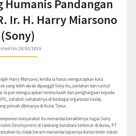
ng Humanis Pandangan
 Ir. H. Harry Miarsono
(Sony)
sted On 28/03/2019
wajah Harry Miarsono, ketika ia harus mengucapkan kata
ok yang lebih akrab dipanggil Sony itu, perlahan dan runtut
. Ia pun mengucapkan terima kasih dan penghargaan kepada
KPC, sahabat-sahabatnya di berbagai organisasi sosial,
g pernah dibinanya di Kutai Timur.
a komponen masyarakat itu menandai berakhirnya tugas Sony
ainable Development
di tambang batubara terbesar di dunia, PT
rpisahan itu tidak berarti menandai lepasnya ikatan batin tokoh