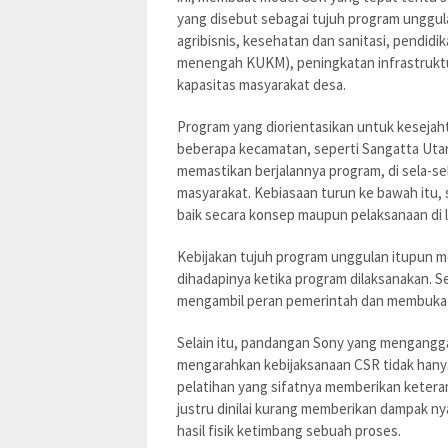
yang disebut sebagai tujuh program ungg
agribisnis, kesehatan dan sanitasi, pendid
menengah KUKM), peningkatan infrastruktu
kapasitas masyarakat desa.
Program yang diorientasikan untuk kesejaht
beberapa kecamatan, seperti Sangatta Utar
memastikan berjalannya program, di sela-se
masyarakat. Kebiasaan turun ke bawah itu
baik secara konsep maupun pelaksanaan di
Kebijakan tujuh program unggulan itupun m
dihadapinya ketika program dilaksanakan. 
mengambil peran pemerintah dan membuka 
Selain itu, pandangan Sony yang menganggap
mengarahkan kebijaksanaan CSR tidak hany
pelatihan yang sifatnya memberikan keteram
justru dinilai kurang memberikan dampak ny
hasil fisik ketimbang sebuah proses.