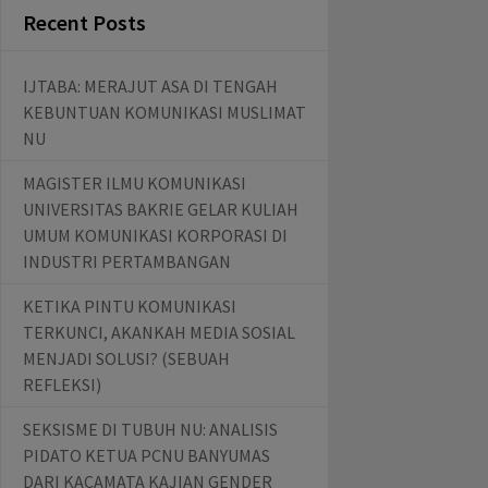
Recent Posts
IJTABA: MERAJUT ASA DI TENGAH
KEBUNTUAN KOMUNIKASI MUSLIMAT
NU
MAGISTER ILMU KOMUNIKASI
UNIVERSITAS BAKRIE GELAR KULIAH
UMUM KOMUNIKASI KORPORASI DI
INDUSTRI PERTAMBANGAN
KETIKA PINTU KOMUNIKASI
TERKUNCI, AKANKAH MEDIA SOSIAL
MENJADI SOLUSI? (SEBUAH
REFLEKSI)
SEKSISME DI TUBUH NU: ANALISIS
PIDATO KETUA PCNU BANYUMAS
DARI KACAMATA KAJIAN GENDER