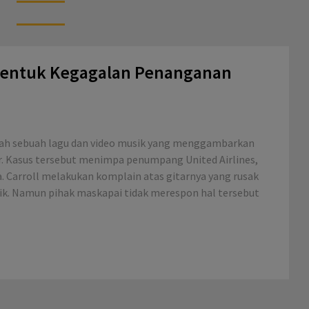
 Bentuk Kegagalan Penanganan
lah sebuah lagu dan video musik yang menggambarkan
. Kasus tersebut menimpa penumpang United Airlines,
a. Carroll melakukan komplain atas gitarnya yang rusak
ik. Namun pihak maskapai tidak merespon hal tersebut