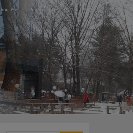
About Me
Publications
Galery