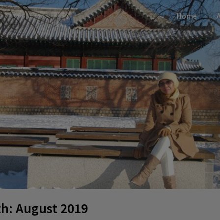
Home
ance
th:
August 2019