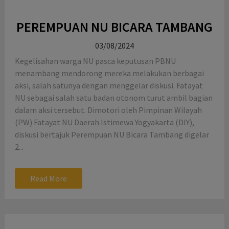
PEREMPUAN NU BICARA TAMBANG
03/08/2024
Kegelisahan warga NU pasca keputusan PBNU
menambang mendorong mereka melakukan berbagai
aksi, salah satunya dengan menggelar diskusi. Fatayat
NU sebagai salah satu badan otonom turut ambil bagian
dalam aksi tersebut. Dimotori oleh Pimpinan Wilayah
(PW) Fatayat NU Daerah Istimewa Yogyakarta (DIY),
diskusi bertajuk Perempuan NU Bicara Tambang digelar
2...
Read More