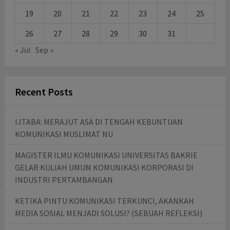
19
20
21
22
23
24
25
26
27
28
29
30
31
« Jul
Sep »
Recent Posts
IJTABA: MERAJUT ASA DI TENGAH KEBUNTUAN
KOMUNIKASI MUSLIMAT NU
MAGISTER ILMU KOMUNIKASI UNIVERSITAS BAKRIE
GELAR KULIAH UMUM KOMUNIKASI KORPORASI DI
INDUSTRI PERTAMBANGAN
KETIKA PINTU KOMUNIKASI TERKUNCI, AKANKAH
MEDIA SOSIAL MENJADI SOLUSI? (SEBUAH REFLEKSI)