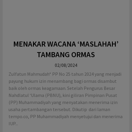
MENAKAR WACANA ‘MASLAHAH’
TAMBANG ORMAS
02/08/2024
Zulfatun Mahmudah* PP No 25 tahun 2024 yang menjadi
payung hukum izin menambang bagi ormas disambut
baik oleh ormas keagamaan. Setelah Pengurus Besar
Nahdlatul ‘Ulama (PBNU), kini giliran Pimpinan Pusat
(PP) Muhammadiyah yang menyatakan menerima izin
usaha pertambangan tersebut. Dikutip dari laman
tempo.co, PP Muhammadiyah menyetujui dan menerima
IUP...